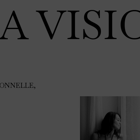
A VISI
SONNELLE,